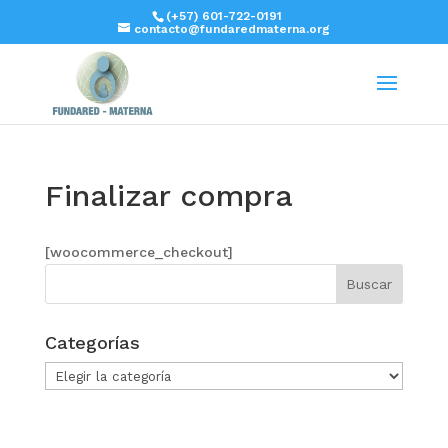
(+57) 601-722-0191
contacto@fundaredmaterna.org
Finalizar compra
[woocommerce_checkout]
Categorías
Categorías