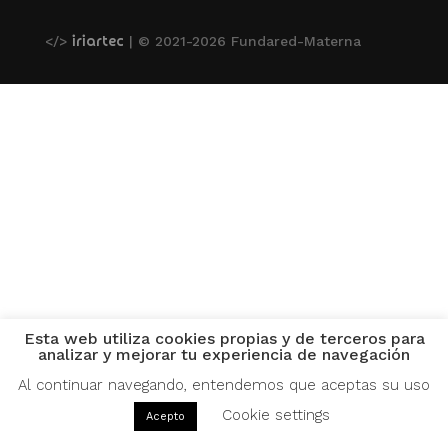
</>
| © 2021-2026 Fundared-Materna
iriartec
Esta web utiliza cookies propias y de terceros para
analizar y mejorar tu experiencia de navegación
Al continuar navegando, entendemos que aceptas su uso
Cookie settings
Acepto