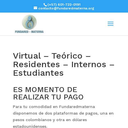
(+57) 601-722-0191
contacto@fundaredmaterna.org
Virtual – Teórico –
Residentes – Internos –
Estudiantes
ES MOMENTO DE
REALIZAR TU PAGO
Para tu comodidad en Fundaredmaterna
disponemos de dos plataformas de pagos, una en
pesos colombianos y otra en dólares
estadounidenses.