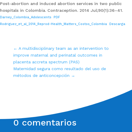
Post-abortion and induced abortion services in two public
hospitals in Colombia. Contraception. 2014 Jul;90(1):36–41.
Darney_Colombia_Adolescents
PDF
Rodriguez_et_al_2014_Reprod-Health_Matters_Costos_Colombia
Descarga
←
A multidisciplinary team as an intervention to
improve maternal and perinatal outcomes in
placenta accreta spectrum (PAS)
Maternidad segura como resultado del uso de
métodos de anticoncepción
→
0 comentarios