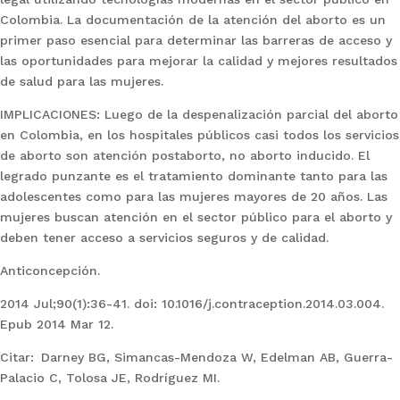
Colombia. La documentación de la atención del aborto es un
primer paso esencial para determinar las barreras de acceso y
las oportunidades para mejorar la calidad y mejores resultados
de salud para las mujeres.
IMPLICACIONES: Luego de la despenalización parcial del aborto
en Colombia, en los hospitales públicos casi todos los servicios
de aborto son atención postaborto, no aborto inducido. El
legrado punzante es el tratamiento dominante tanto para las
adolescentes como para las mujeres mayores de 20 años. Las
mujeres buscan atención en el sector público para el aborto y
deben tener acceso a servicios seguros y de calidad.
Anticoncepción.
2014 Jul;90(1):36-41. doi: 10.1016/j.contraception.2014.03.004.
Epub 2014 Mar 12.
Citar: Darney BG, Simancas-Mendoza W, Edelman AB, Guerra-
Palacio C, Tolosa JE, Rodríguez MI.