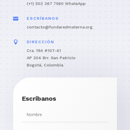
(+1) 503 367 7560 WhatsApp

ESCRÍBANOS
contacto@fundaredmaterna.org

DIRECCIÓN
Cra. 19A #107-41
AP 204 Brr. San Patricio
Bogotá, Colombia
Escríbanos