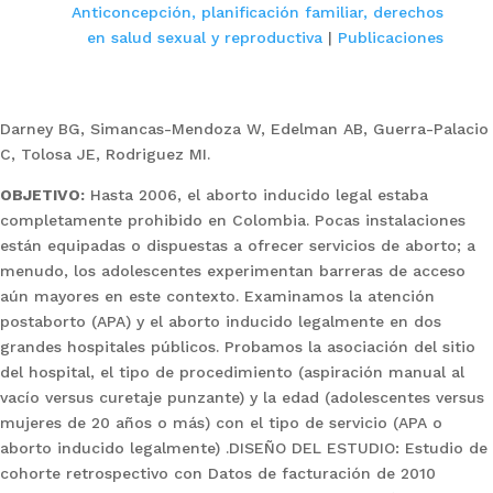
Anticoncepción, planificación familiar, derechos
en salud sexual y reproductiva
|
Publicaciones
Darney BG, Simancas-Mendoza W, Edelman AB, Guerra-Palacio
C, Tolosa JE, Rodriguez MI.
OBJETIVO:
Hasta 2006, el aborto inducido legal estaba
completamente prohibido en Colombia. Pocas instalaciones
están equipadas o dispuestas a ofrecer servicios de aborto; a
menudo, los adolescentes experimentan barreras de acceso
aún mayores en este contexto. Examinamos la atención
postaborto (APA) y el aborto inducido legalmente en dos
grandes hospitales públicos. Probamos la asociación del sitio
del hospital, el tipo de procedimiento (aspiración manual al
vacío versus curetaje punzante) y la edad (adolescentes versus
mujeres de 20 años o más) con el tipo de servicio (APA o
aborto inducido legalmente) .DISEÑO DEL ESTUDIO: Estudio de
cohorte retrospectivo con Datos de facturación de 2010