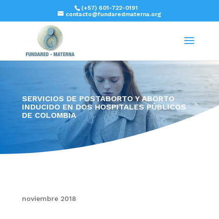
(+57) 601-722-0191
contacto@fundaredmaterna.org
SERVICIOS DE POSTABORTO Y ABORTO
INDUCIDO EN DOS HOSPITALES PÚBLICOS
DE COLOMBIA
noviembre 2018