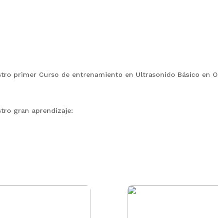
uestro primer Curso de entrenamiento en Ultrasonido Básico en O
ro gran aprendizaje: