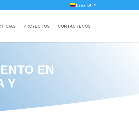
Español
OTICIAS
PROYECTOS
CONTÁCTENOS
IENTO EN
A Y