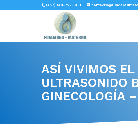
(+57) 601-722-0191
contacto@fundaredmate
ASÍ VIVIMOS E
ULTRASONIDO B
GINECOLOGÍA –