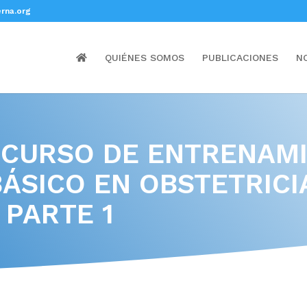
rna.org
QUIÉNES SOMOS
PUBLICACIONES
N
L CURSO DE ENTRENAM
ÁSICO EN OBSTETRICI
 PARTE 1