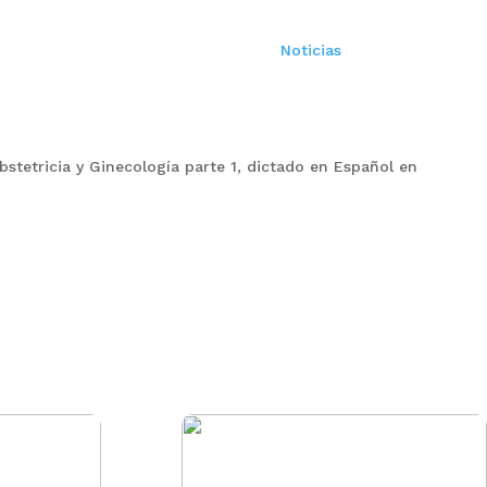
Noticias
bstetricia y Ginecología parte 1, dictado en Español en