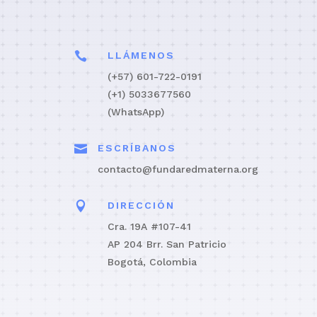

LLÁMENOS
(+57) 601-722-0191
(+1) 5033677560
(WhatsApp)

ESCRÍBANOS
contacto@fundaredmaterna.org

DIRECCIÓN
Cra. 19A #107-41
AP 204 Brr. San Patricio
Bogotá, Colombia