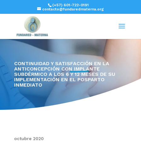
(+57) 601-722-0191
contacto@fundaredmaterna.org
CONTINUIDAD Y SATISFACCIÓN EN LA
ANTICONCEPCIÓN CON IMPLANTE
SUBDÉRMICO A LOS 6 Y 12 MESES DE SU
IMPLEMENTACIÓN EN EL POSPARTO
INMEDIATO
octubre 2020