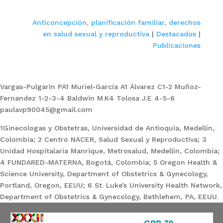
Anticoncepción, planificación familiar, derechos
en salud sexual y reproductiva
|
Destacados
|
Publicaciones
Vargas-Pulgarin PA1 Muriel-García A1 Álvarez C1-2 Muñoz-
Fernandez 1-2-3-4 Baldwin M.K4 Tolosa J.E 4-5-6
paulavp90045@gmail.com
1Ginecologas y Obstetras, Universidad de Antioquia, Medellín,
Colombia; 2 Centro NACER, Salud Sexual y Reproductiva; 3
Unidad Hospitalaria Manrique, Metrosalud, Medellín, Colombia;
4 FUNDARED-MATERNA, Bogotá, Colombia; 5 Oregon Health &
Science University, Department of Obstetrics & Gynecology,
Portland, Oregon, EEUU; 6 St. Luke’s University Health Network,
Department of Obstetrics & Gynecology, Bethlehem, PA, EEUU.